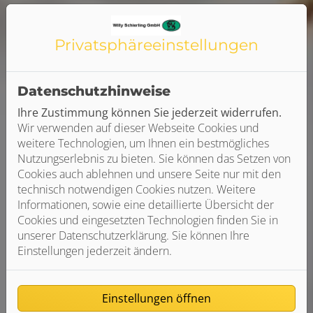
anfragen!
Termin vereinbaren
Privatsphäre­einstellungen
Datenschutzhinweise
Ihre Zustimmung können Sie jederzeit widerrufen.
Wir verwenden auf dieser Webseite Cookies und
Branchennews
weitere Technologien, um Ihnen ein bestmögliches
Nutzungserlebnis zu bieten. Sie können das Setzen von
Cookies auch ablehnen und unsere Seite nur mit den
technisch notwendigen Cookies nutzen. Weitere
Informationen, sowie eine detaillierte Übersicht der
Cookies und eingesetzten Technologien finden Sie in
unserer Datenschutzerklärung. Sie können Ihre
Einstellungen jederzeit ändern.
Einstellungen öffnen