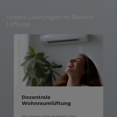
Unsere Leistungen im Bereich
Lüftung
Dezentrale
Wohnraumlüftung
Sie planen eine energetische