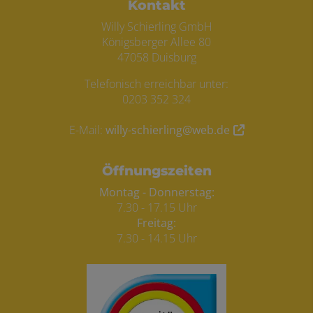
Footer - Kontaktdaten und Öffnungszei
Kontakt
Willy Schierling GmbH
Königsberger Allee 80
47058 Duisburg
Telefonisch erreichbar unter:
0203 352 324
E-Mail:
willy-schierling@web.de
Öffnungszeiten
Montag - Donnerstag:
7.30 - 17.15 Uhr
Freitag:
7.30 - 14.15 Uhr